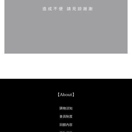
【About】
購物須知
會員制度
回饋內容