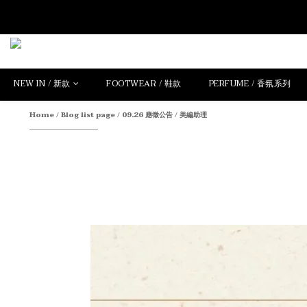
NEW IN / 新款
FOOTWEAR / 鞋款
PERFUME / 香氛系列
Home
/
Blog list page
/
09.26 應徵公告 / 美編助理