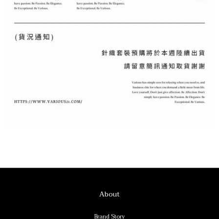
About
Brand Story