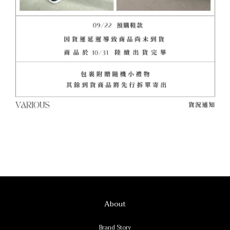
About
Brand Story