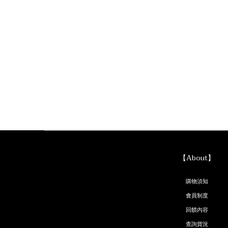
【About】
購物須知
會員制度
回饋內容
查詢貨況