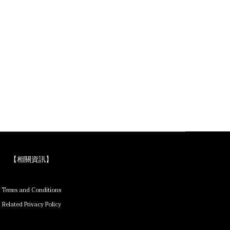
【相關資訊】
Terms and Conditions
Related Privacy Policy