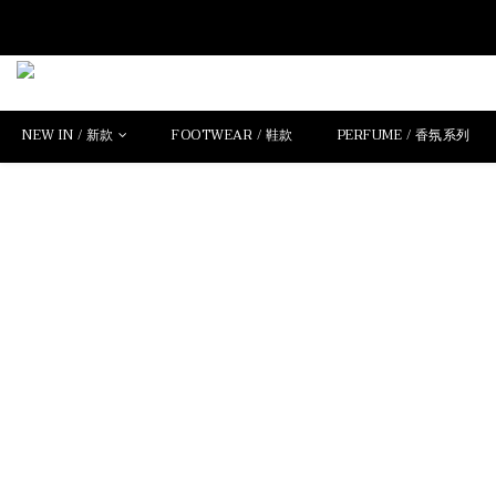
NEW IN / 新款
FOOTWEAR / 鞋款
PERFUME / 香氛系列