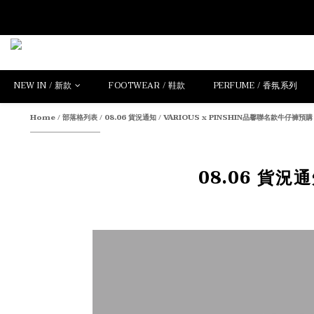
NEW IN / 新款
FOOTWEAR / 鞋款
PERFUME / 香氛系列
Home
/
部落格列表
/
08.06 貨況通知 / VARIOUS x PINSHIN品馨聯名款牛仔褲預購
08.06 貨況