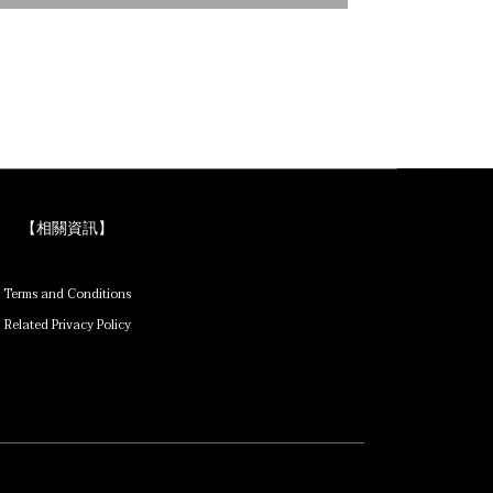
【相關資訊】
Terms and Conditions
Related Privacy Policy