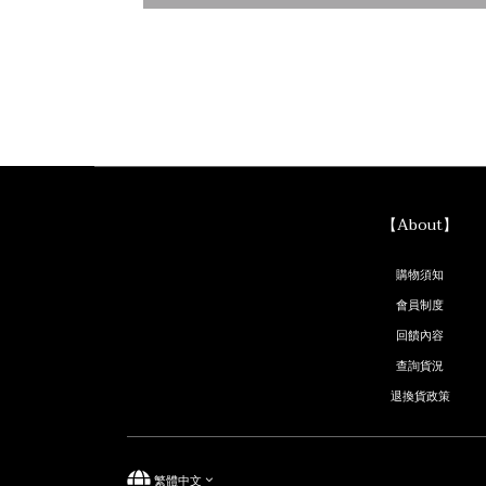
【About】
購物須知
會員制度
回饋內容
查詢貨況
退換貨政策
繁體中文