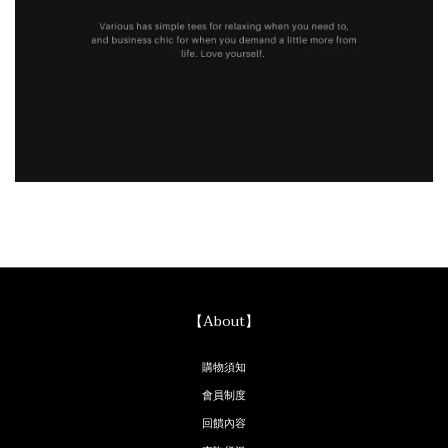
【About】
購物須知
會員制度
回饋內容