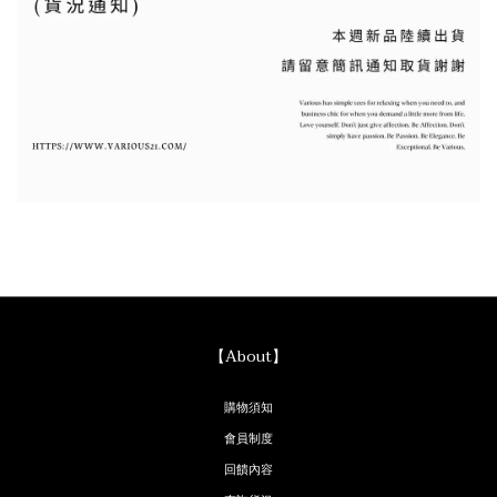
【About】
購物須知
會員制度
回饋內容