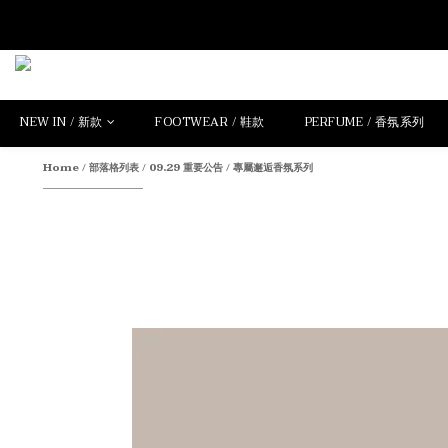
NEW IN / 新款
FOOTWEAR / 鞋款
PERFUME / 香氛系列
Home
/
部落格列表
/
09.29 重要公告 / 專屬邂逅香氛系列