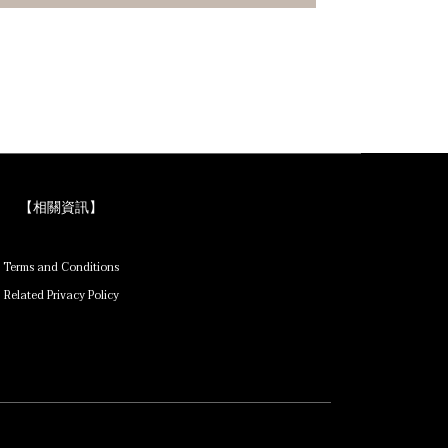
【相關資訊】
Terms and Conditions
Related Privacy Policy