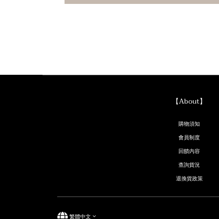
【About】
購物須知
會員制度
回饋內容
查詢貨況
退換貨政策
繁體中文