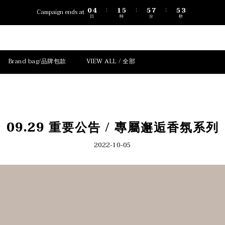
4
1
5
2
6
6
8
6
3
0
4
1
5
5
7
5
:
:
:
Campaign ends at
2
日
時
分
秒
3
0
4
4
6
4
1
2
3
3
5
3
0
1
2
2
4
2
0
1
1
3
1
0
0
2
0
Brand bag/品牌包款
VIEW ALL / 全部
1
0
09.29 重要公告 / 專屬邂逅香氛系列
2022-10-05