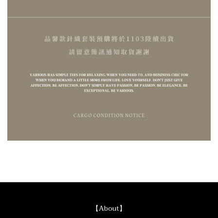
【About】