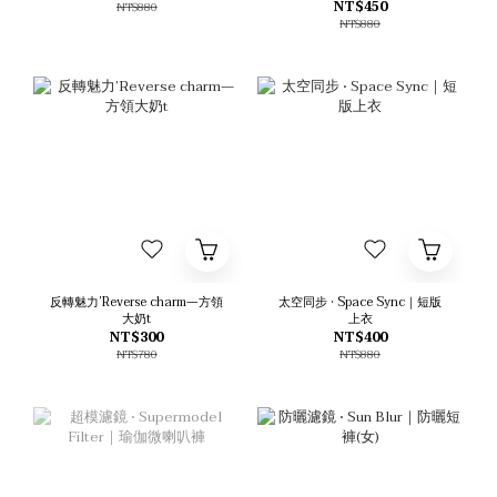
NT$450
NT$880
NT$880
反轉魅力’Reverse charm—方領
太空同步 • Space Sync｜短版
大奶t
上衣
NT$300
NT$400
NT$780
NT$880