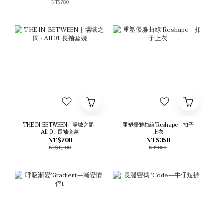
NT$780
THE IN-BETWEEN｜場域之間 •
重塑優雅曲線’Reshape—扣子
All 01 長袖套裝
上衣
NT$700
NT$350
NT$1,180
NT$880