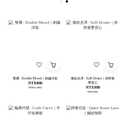
雙層 • Double Mood｜刺繡洋裝
微欲光澤 • Soft Desire｜掛脖垂
墜背心
NT$900
NT$300
NT$1,380
NT$780