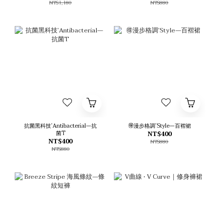
NT$1,180
NT$880
抗菌黑科技’Antibacterial—抗
🉐漫步格調’Style—百褶裙
菌T
NT$400
NT$400
NT$880
NT$880