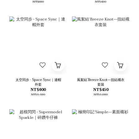
NT$880
NT$490
太空同步 • Space Sync｜連帽
風絮結’Breeze Knot—扭結襯衣
外套
套裝
NT$600
NT$450
NT$1,180
NT$1,080