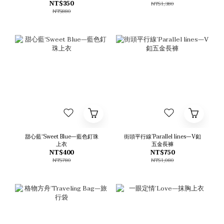
NT$350
NT$1,380
NT$880
甜心藍‘Sweet Blue—藍色釘珠
街頭平行線’Parallel lines—V釦
上衣
五金長褲
NT$400
NT$750
NT$780
NT$1,080