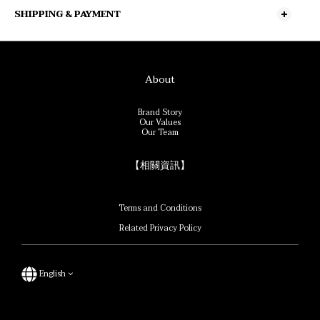
SHIPPING & PAYMENT
About
Brand Story
Our Values
Our Team
【相關資訊】
Terms and Conditions
Related Privacy Policy
English