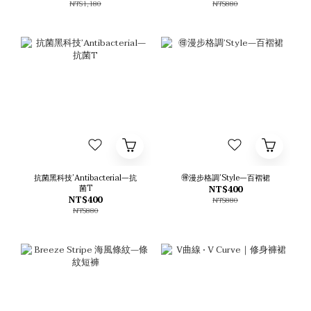
NT$1,180
NT$880
抗菌黑科技’Antibacterial—抗
🉐漫步格調’Style—百褶裙
菌T
NT$400
NT$400
NT$880
NT$880