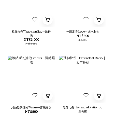
格物方舟’Traveling Bag—旅行
一眼定情’Love—抹胸上衣
袋
NT$300
NT$3,000
NT$680
NT$3,580
維納斯的擁抱’Venus—蕾絲睡衣
延伸比例 • Extended Ratio｜太
空長裙
NT$800