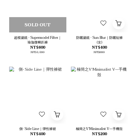
SOLD OUT
超模濾鏡 • Supermodel Filter｜
防曬濾鏡 • Sun Blur｜防曬短褲
瑜伽微喇叭褲
(女)
NT$600
NT$400
NT$1,180
NT$880
側• Side Line｜彈性褲裙
極簡之V‘Minimalist V—手機殼
NT$400
NT$200