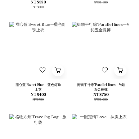
NT$350
NT$1,380
NT$880
甜心藍‘Sweet Blue—藍色釘珠
街頭平行線’Parallel lines—V釦
上衣
五金長褲
NT$400
NT$750
NT$780
NT$1,080