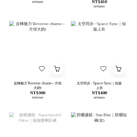
NT$450
NT$880
NT$880
反轉魅力’Reverse charm—方領
太空同步 • Space Sync｜短版
大奶t
上衣
NT$300
NT$400
NT$780
NT$880