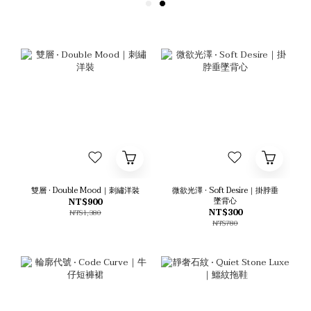
雙層 • Double Mood｜刺繡洋裝
微欲光澤 • Soft Desire｜掛脖垂
墜背心
NT$900
NT$300
NT$1,380
NT$780