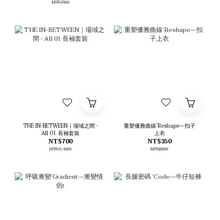
NT$780
THE IN-BETWEEN｜場域之間 •
重塑優雅曲線’Reshape—扣子
All 01 長袖套裝
上衣
NT$700
NT$350
NT$1,180
NT$880