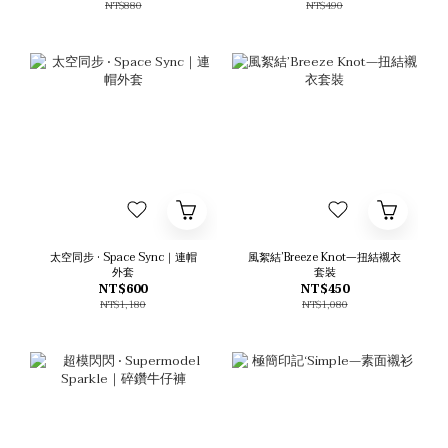
NT$880
NT$490
太空同步 • Space Sync｜連帽
風絮結’Breeze Knot—扭結襯衣
外套
套裝
NT$600
NT$450
NT$1,180
NT$1,080