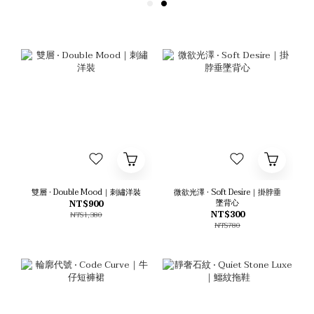
雙層 • Double Mood｜刺繡洋裝
微欲光澤 • Soft Desire｜掛脖垂
墜背心
NT$900
NT$300
NT$1,380
NT$780