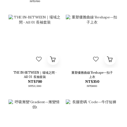
NT$780
THE IN-BETWEEN｜場域之間 •
重塑優雅曲線’Reshape—扣子
All 01 長袖套裝
上衣
NT$700
NT$350
NT$1,180
NT$880