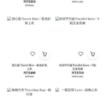
NT$350
NT$1,380
NT$880
甜心藍‘Sweet Blue—藍色釘珠
街頭平行線’Parallel lines—V釦
上衣
五金長褲
NT$400
NT$750
NT$780
NT$1,080