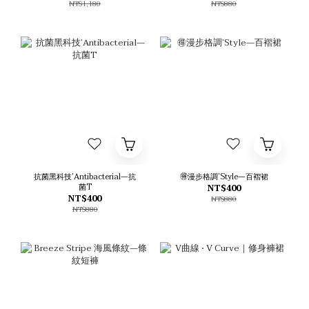
NT$1,180
NT$880
抗菌黑科技’Antibacterial—抗
🉐漫步格調’Style—百褶裙
菌T
NT$400
NT$400
NT$880
NT$880