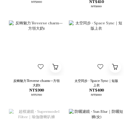
NT$450
NT$880
NT$880
反轉魅力’Reverse charm—方領
太空同步 • Space Sync｜短版
大奶t
上衣
NT$300
NT$400
NT$780
NT$880