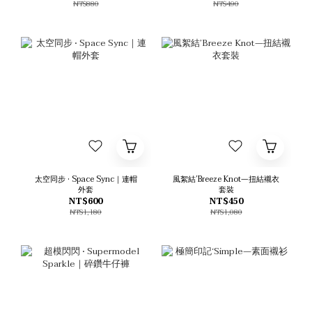
NT$880
NT$490
太空同步 • Space Sync｜連帽
風絮結’Breeze Knot—扭結襯衣
外套
套裝
NT$600
NT$450
NT$1,180
NT$1,080