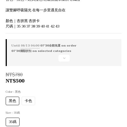
讓雙腳呼吸陽光 在每一步里遇見自在
顏色｜杏拼黑 杏拼卡
尺碼｜35 36 37 38 39 40 41 42 43
Until
08/13 04:00
07'30全館免運 on order
07'30滿額折扣 on selected categories
NT$780
NT$500
Color
: 黑色
黑色
卡色
Size
: 35碼
35碼