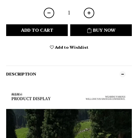
ADD TO CART
BUY NOW
Add to Wishlist
DESCRIPTION