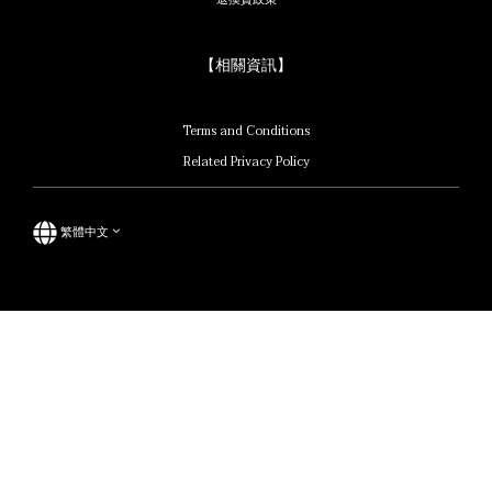
【相關資訊】
Terms and Conditions
Related Privacy Policy
繁體中文