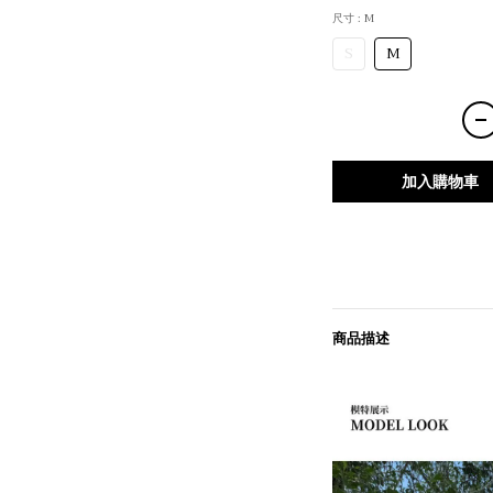
尺寸
: M
S
M
加入購物車
商品描述