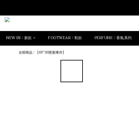
NEW IN / 新款
FOOTWEAR / 鞋款
PERFUME / 香氛系列
全部商品
/
【07'30更新庫存】