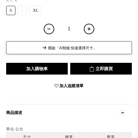
尺寸
: S
S
L
XL
開啟「AI智能 快速選擇尺寸」
加入購物車
立即購買
加入追蹤清單
商品描述
單位:
公分
尺寸
腰寬
臀寬