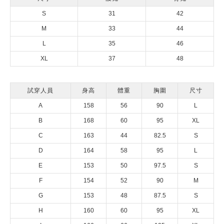
S
31
42
M
33
44
L
35
46
XL
37
48
試穿人員
身高
體重
胸圍
尺寸
A
158
56
90
L
B
168
60
95
XL
C
163
44
82.5
S
D
164
58
95
L
E
153
50
97.5
S
F
154
52
90
M
G
153
48
87.5
S
H
160
60
95
XL