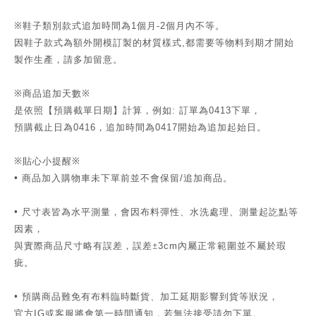
※鞋子類別款式追加時間為
個月
個月內不等。
1
-2
因鞋子款式為額外開模訂製的材質樣式
都需要等物料到期才開始
,
製作生產，請多加留意。
※商品追加天數※
是依照【預購截單日期】計算，例如
訂單為
下單，
:
0413
預購截止日為
，追加時間為
開始為追加起始日。
0416
0417
※貼心小提醒※
•
商品加入購物車未下單前並不會保留
追加商品。
/
•
尺寸表皆為水平測量，會因布料彈性、水洗處理、測量起訖點等
因素，
與實際商品尺寸略有誤差，誤差±
內屬正常範圍並不屬於瑕
3cm
疵。
•
預購商品難免有布料臨時斷貨、加工延期影響到貨等狀況，
官方
或客服將會第一時間通知，若無法接受請勿下單。
IG