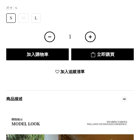
尺寸
: S
S
M
L
加入購物車
立即購買
加入追蹤清單
商品描述