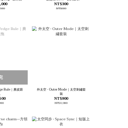
,000
NT$300
,580
NT$680
完
ge Rule｜麂皮跟
外太空 • Outer Mode｜太空刺繡套
拖
裝
500
NT$900
980
NT$1,380