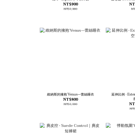
NT$900
NT
NT$1,380
NT
維納斯的擁抱’Venus—蕾絲睡衣
延伸比例 • Exte
NT$800
NT
NT$1,180
NT$