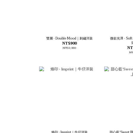
雙層 • Double Mood｜刺繡洋裝
微欲光澤 • Sof
NT$900
NT
NT$1,380
NT
烙印 • Imprint｜牛仔洋裝
甜心藍‘Sweet